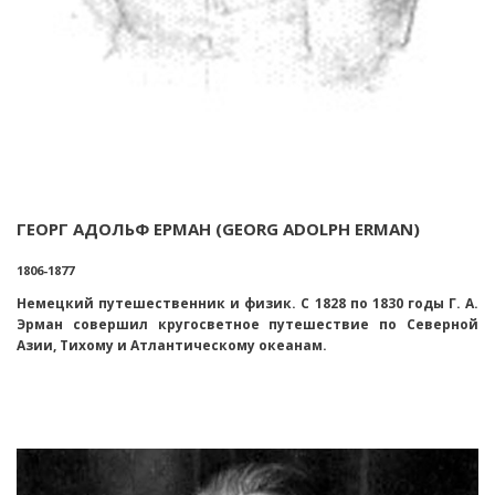
ГЕОРГ АДОЛЬФ ЕРМАН (GEORG ADOLPH ERMAN)
1806-1877
Немецкий путешественник и физик. С 1828 по 1830 годы Г. А.
Эрман совершил кругосветное путешествие по Северной
Азии, Тихому и Атлантическому океанам.