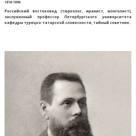
1818-1896
Российский востоковед (тюрколог, иранист, монголист),
заслуженный профессор Петербургского университета
кафедры турецко-татарской словесности, тайный советник.