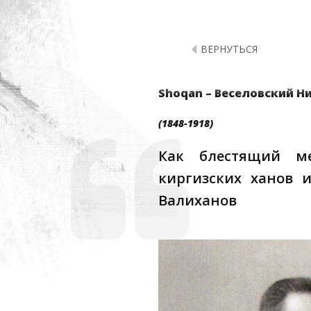
ВЕРНУТЬСЯ
Shoqan – Веселовский Н
(1848-1918)
Как блестящий ме
киргизских ханов 
Валиханов