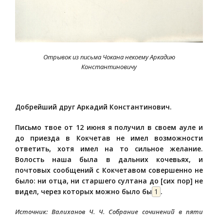
Отрывок из письма Чокана некоему Аркадию
Константиновичу
Добрейший друг Аркадий Константинович.
Письмо твое от 12 июня я получил в своем ауле и
до приезда в Кокчетав не имел возможности
ответить, хотя имел на то сильное желание.
Волость наша была в дальних кочевьях, и
почтовых сообщений с Кокчетавом совершенно не
было: ни отца, ни старшего султана до [сих пор] не
видел, через которых можно было бы
1
.
Источник: Валиханов Ч. Ч. Собрание сочинений в пяти