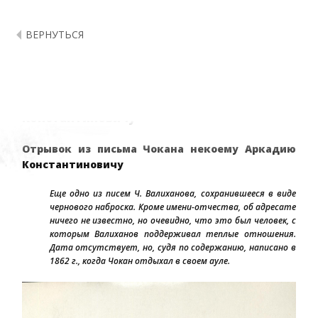
ВЕРНУТЬСЯ
Shoqan – Письма: Отрывок из письма
Чокана некоему Аркадию
Константиновичу
Отрывок из письма Чокана некоему Аркадию
Константиновичу
Еще одно из писем Ч. Валиханова, сохранившееся в виде
чернового наброска. Кроме имени-отчества, об адресате
ничего не известно, но очевидно, что это был человек, с
которым Валиханов поддерживал теплые отношения.
Дата отсутствует, но, судя по содержанию, написано в
1862 г., когда Чокан отдыхал в своем ауле.