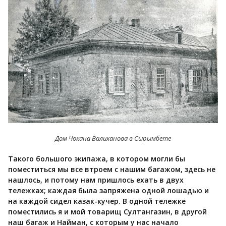
Дом Чокана Валиханова в Сырымбете
Такого большого экипажа, в котором могли бы
поместиться мы все втроем с нашим багажом, здесь не
нашлось, и потому нам пришлось ехать в двух
тележках; каждая была запряжена одной лошадью и
на каждой сидел казак-кучер. В одной тележке
поместились я и мой товарищ Султангазин, в другой
наш багаж и Найман, с которым у нас начало