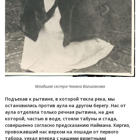
Младшая сестра Чокана Валиханова
Подъехав к рытвине, в которой текла река, мы
остановились против аула на другом берегу. Нас от
аула отделяла только речная рытвина, на дне
которой, частью в воде, стояли табуны и стада,
совершенно согласно предсказанию Наймана. Киргиз,
провожавший нас верхом на лошади от первого
табора, уехал вперед с нашими визитными