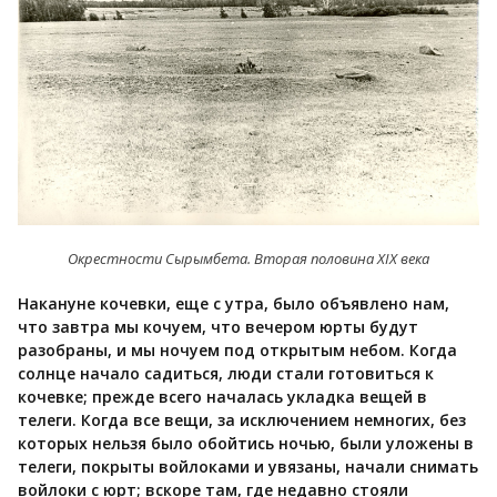
Окрестности Сырымбета. Вторая половина XIX века
Накануне кочевки, еще с утра, было объявлено нам,
что завтра мы кочуем, что вечером юрты будут
разобраны, и мы ночуем под открытым небом. Когда
солнце начало садиться, люди стали готовиться к
кочевке; прежде всего началась укладка вещей в
телеги. Когда все вещи, за исключением немногих, без
которых нельзя было обойтись ночью, были уложены в
телеги, покрыты войлоками и увязаны, начали снимать
войлоки с юрт; вскоре там, где недавно стояли