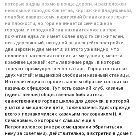
которые видны прямо в конце дороги, и расположен
небольшой городок Кокчетав, киргизский Владикавказ;
подобно кавказскому, киргизский Владикавказ лежит
на плоскости, но гора начинается сейчас же за
городом, и городской сад находится уже на горе.
Кокчетав едва ли имеет более двух тысяч жителей,
весь деревянный, ни одной выдающейся постройки,
две церкви и две мечети; из этого уже видно, что
половина населения состоит из мусульман; мечети
красивее церквей; есть лавочные ряды, в которых
торгуют преимущественно татары. Город состоит из
двух частей: мещанской слободы и казачьей станицы.
Интеллигенция в городе главным образом состоит из
казачьих офицеров. Тут есть казачий клуб, казачья
(единственная) общественная библиотека;
единственная в городе школа для девочек, в которой
учатся и мещанские дети, тоже казачья. Здесь прежде
всего я познакомился с казачьим полковником Н. А.
Симоновым, о котором я слышал еще в
Петропавловске (мне рекомендовали обратиться к
нему за советами). Действительно, я встретил в доме г.