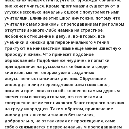
оно хочет учиться. Кроме прогимназии существуют в
улусах несколько начальных школ с полуграмотными
учителями. Влияние этих школ ничтожно, потому что
учителя их мало знакомы с преподаванием при полном
отсутствии какого-либо намека на страстное,
любовное отношение к делу, а, во-вторых, все
учебники и книжки для первоначального чтения
трактуют на неизвестном языке еще менее известную
природу и жизнь. Что принесет подобное
образование!» Подобные же неудачные попытки
преподавания на русском языке бывали и среди
киргизов; мы не говорим уже о созданных
искусственных пансионах для них. Обрусевшие
инородцы в лице переводчиков азиатских школ,
писаря и проч. являются обыкновенно самым дурным
элементом и эксплуаторами, взяточниками и
совершенно не имеют никакого благотворного влияния
на среду инородцев. Таким образом, привлечение
инородцев к школе и знанию без насилия,
добровольно, не отталкивая от просвещения, само
собою связывается с первоначальным преподаванием