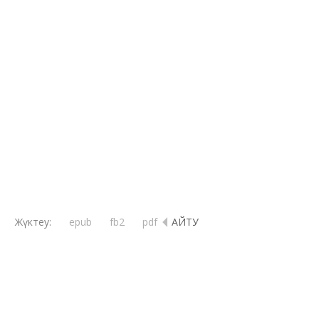
Shoqan – Н.М. Ядринцев. Первые светила из
национальных окраин
Из книги Н. М. Ядринцева «Сибирские инородцы, их быт и
современное состояние» (СПб., 1891).
Жүктеу:
epub
fb2
pdf
ҚАЙТУ