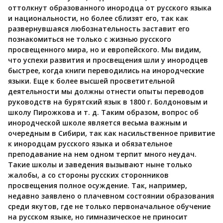
оттолкнут образованного инородца от русского языка
и национальности, но более сблизят его, так как
развернувшаяся любознательность заставит его
познакомиться не только с жизнью русского
просвещенного мира, но и европейского. Мы видим,
что успехи развития и просвещения шли у инородцев
быстрее, когда книги переводились на инородческие
языки. Еще к более высшей просветительной
деятельности мы должны отнести опыты переводов
руководств на бурятский язык в 1800 г. Болдоновым и
школу Пирожкова и т. д. Таким образом, вопрос об
инородческой школе является весьма важным и
очередным в Сибири, так как насильственное привитие
к инородцам русского языка и обязательное
преподавание на нем одном терпит много неудач.
Такие школы и заведения вызывают ныне только
жалобы, а со стороны русских сторонников
просвещения полное осуждение. Так, например,
недавно заявлено о плачевном состоянии образования
среди якутов, где не только первоначальное обучение
на русском языке, но гимназическое не приносит