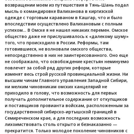
возвращении моем из путешествия в Тянь-Шань подал
мысль о командировке Валиханова в киргизской
одежде с торговым караваном в Кашгар, что и было
впоследствии осуществлено Валихановым с полным
успехом… В Омске я не нашел никаких перемен. Омское
общество даже не прислушивалось к «далекому шуму»
того, что происходило в России. Реформы, там
готовившиеся, не волновали омского общества,
непосредственно в них не заинтересованного. Оно еще
не соображало, что освобождение крестьян неминуемо
повлечет за собой ряд других реформ, которые
изменят весь строй русской провинциальной жизни. Ни
высшим чинам Главного управления Западной Сибири,
ни мелким чиновникам омских канцелярий не
приходило в голову, что возможность для первых
получать дополнительное содержание от откупщиков
и поставщиков провианта войскам, расположенным за
государственной сибирско-иртышской границей в
Семиреченском крае, а для последних возможность
лихоимствовать столь открыто и безнаказанно —
прекратится. Только молодое поколение чиновников с