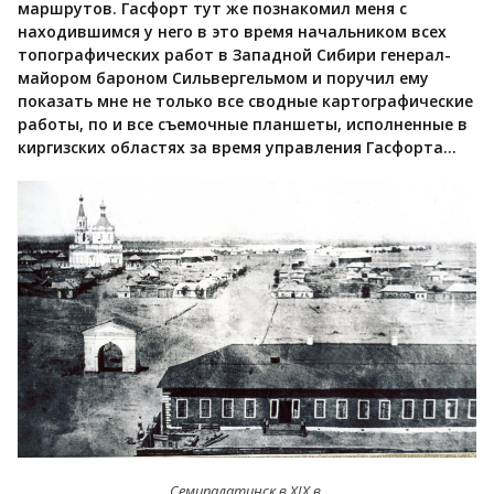
маршрутов. Гасфорт тут же познакомил меня с
находившимся у него в это время начальником всех
топографических работ в Западной Сибири генерал-
майором бароном Сильвергельмом и поручил ему
показать мне не только все сводные картографические
работы, по и все съемочные планшеты, исполненные в
киргизских областях за время управления Гасфорта…
Семипалатинск в XIX в.