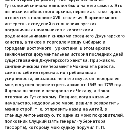
Гутковский сначала навалил было на него самого. Это
выписки из областного архива, первые акты которого
относятся к половине XVIII столетия. В архиве много
интересных сведений о сношениях русских
пограничных начальников с киргизскими
родоначальниками и князьями соседнего Джунгарского
ханства, а также о торговле между Сибирью и
городами Восточного Туркестана. В этом архиве
заключается документальная история последних дней
существования Джунгарского ханства. При живом,
сангвиническом темпераменте Чокана эта работа,
сама по себе интересная, но требовавшая
усидчивости, оказалась не в его вкусе, он передал ее
мне, и я успел пересмотреть архив от 1645 по 1755 год.
Я делал выписки и передавал их Чокану, а Чокан
отвозил их Гутковскому. Позднее, когда казачье
начальство, недовольное мною, решило возвратить
меня в строй, т. е. отправить назад на Алтай, в
станицу Антоньевскую, то один из моих покровителей,
полковник Слуцкий (зять генерал-губернатора
Гасфорта), которому мою судьбу поручил П. П.