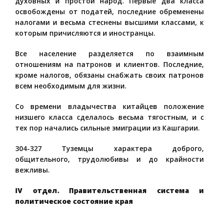
духовных и простой народ. Первые два класса
освобождены от податей, последние обременены
налогами и весьма стеснены высшими классами, к
которым причисляются и иностранцы.
Все население разделяется по взаимным
отношениям на патронов и клиентов. Последние,
кроме налогов, обязаны снабжать своих патронов
всем необходимым для жизни.
Со времени владычества китайцев положение
низшего класса сделалось весьма тягостным, и с
тех пор начались сильные эмиграции из Кашгарии.
304-327 Туземцы характера доброго,
общительного, трудолюбивы и до крайности
вежливы.
IV отдел. Правительственная система и
политическое состояние края