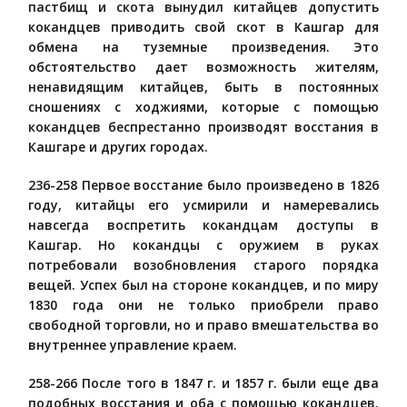
пастбищ и скота вынудил китайцев допустить
кокандцев приводить свой скот в Кашгар для
обмена на туземные произведения. Это
обстоятельство дает возможность жителям,
ненавидящим китайцев, быть в постоянных
сношениях с ходжиями, которые с помощью
кокандцев беспрестанно производят восстания в
Кашгаре и других городах.
236-258 Первое восстание было произведено в 1826
году, китайцы его усмирили и намеревались
навсегда воспретить кокандцам доступы в
Кашгар. Но кокандцы с оружием в руках
потребовали возобновления старого порядка
вещей. Успех был на стороне кокандцев, и по миру
1830 года они не только приобрели право
свободной торговли, но и право вмешательства во
внутреннее управление краем.
258-266 После того в 1847 г. и 1857 г. были еще два
подобных восстания и оба с помощью кокандцев.