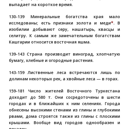
выпадает на короткое время.
130-139 Минеральные богатства края мало
*
исследованы; есть признаки золота и меди
. В
изобилии добывают серу, нашатырь, квасцы и
селитру. К самым же замечательным богатствам
Кашгарии относится восточная яшма.
139-143 Страна производит виноград, хлопчатую
бумагу, хлебные и огородные растения.
143-159 Лиственные леса встречаются лишь по
долинам некоторых рек, а хвойные леса — в горах.
159-181 Число жителей Восточного Туркестана
доходит до 580 т. Они сосредоточены в шести
городах и в ближайших к ним селениях. Города
обнесены высокими стенами из глины и глубокими
рвами, дома строятся также из глины с плоскими
крышами. Вообще вид городов однообразен и
печален.