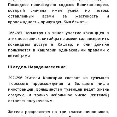
Последнее произведено ходжою Валихан-тюрею,
который сначала имел успех, но потом,
оставленный всеми за жестокость и
кровожадность, принужден был бежать.
266-287 Несмотря на явное участие кокандцев в
этих восстаниях, китайцы не имели сил воспретить
кокандцам доступ в Кашгар, и они доныне
пользуются в Кашгарии одинаковыми правами с
китайцами.
III отдел. Народонаселение
292-296 Жители Кашгарии состоят из туземцев
тюркского происхождения и большого числа
иностранцев. Большинство туземцев ведет жизнь
оседлую, и только небольшое число [жителей]
остается полукочевым.
Жители разделяются на три класса: чиновников,