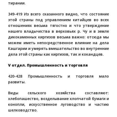
тирании.
349-419 Из всего сказанного видно, что состояние
этой страны под управлением китайцев во всех
отношениях весьма тягостно и что утверждение
нашего владычества в верховьях р. Чу и в земле
дикокаменных киргизов весьма важно: отсюда мы
можем иметь непосредственное влияние на дела
Кашгарии и умерять вмешательство во внутренние
дела этой страны как киргизов, так и кокандцев.
V отдел. Промышленность и торговля
420-428 Промышленность и торговля мало
развиты.
Виды сельского хозяйства составляют:
хлебопашество, возделывание хлопчатой бумаги и
конопли, искусственное луговодство и частию
шелководство.