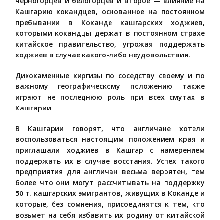
черногорцев и белогорцев и второе — влияние на
Кашгарию кокандцев, основанное на постоянном
пребывании в Коканде кашгарских ходжиев,
которыми кокандцы держат в постоянном страхе
китайское правительство, угрожая поддержать
ходжиев в случае какого-либо неудовольствия.
Дикокаменные киргизы по соседству своему и по
важному географическому положению также
играют не последнюю роль при всех смутах в
Кашгарии.
В Кашгарии говорят, что англичане хотели
воспользоваться настоящим положением края и
приглашали ходжиев в Кашгар с намерением
поддержать их в случае восстания. Успех такого
предприятия для англичан весьма вероятен, тем
более что они могут рассчитывать на поддержку
50 т. кашгарских эмигрантов, живущих в Коканде и
которые, без сомнения, присоединятся к тем, кто
возьмет на себя избавить их родину от китайской