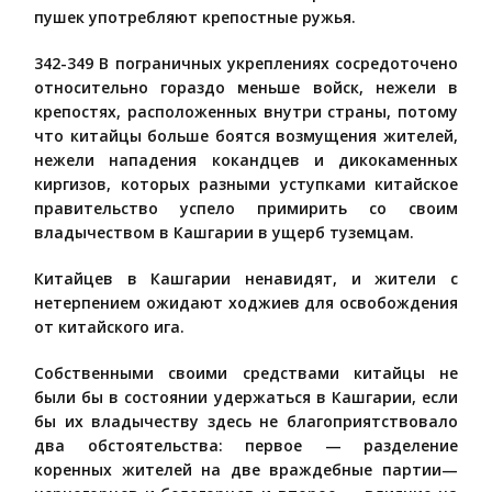
пушек употребляют крепостные ружья.
342-349 В пограничных укреплениях сосредоточено
относительно гораздо меньше войск, нежели в
крепостях, расположенных внутри страны, потому
что китайцы больше боятся возмущения жителей,
нежели нападения кокандцев и дикокаменных
киргизов, которых разными уступками китайское
правительство успело примирить со своим
владычеством в Кашгарии в ущерб туземцам.
Китайцев в Кашгарии ненавидят, и жители с
нетерпением ожидают ходжиев для освобождения
от китайского ига.
Собственными своими средствами китайцы не
были бы в состоянии удержаться в Кашгарии, если
бы их владычеству здесь не благоприятствовало
два обстоятельства: первое — разделение
коренных жителей на две враждебные партии—