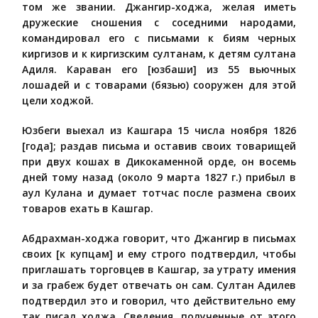
том же звании. Джангир-ходжа, желая иметь
дружеские сношения с соседними народами,
командировал его с письмами к биям черных
киргизов и к киргизским султанам, к детям султана
Адиля. Караван его [юзбаши] из 55 вьючных
лошадей и с товарами (бязью) сооружен для этой
цели ходжой.
Юзбеги выехал из Кашгара 15 числа ноября 1826
[года]; раздав письма и оставив своих товарищей
при двух кошах в Дикокаменной орде, он восемь
дней тому назад (около 9 марта 1827 г.) прибыл в
аул Кулана и думает тотчас после размена своих
товаров ехать в Кашгар.
Абдрахман-ходжа говорит, что Джангир в письмах
своих [к купцам] и ему строго подтвердил, чтобы
приглашать торговцев в Кашгар, за утрату имения
и за грабеж будет отвечать он сам. Султан Адилев
подтвердил это и говорил, что действительно ему
так писал ходжа. Сведения, полученные от этого