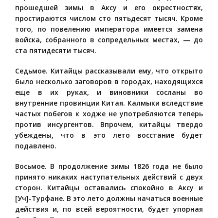
прошедшей зимы в Аксу и его окрестностях,
простираются числом сто пятьдесят тысяч. Кроме
того, по повелению императора имеется замена
войска, собранного в сопредельных местах, — до
ста пятидесяти тысяч.
Седьмое. Китайцы рассказывали ему, что открыто
было несколько заговоров в городах, находящихся
еще в их руках, и виновники сосланы во
внутренние провинции Китая. Калмыки вследствие
частых побегов к ходже не употребляются теперь
против инсургентов. Впрочем, китайцы твердо
убеждены, что в это лето восстание будет
подавлено.
Восьмое. В продолжение зимы 1826 года не было
принято никаких наступательных действий с двух
сторон. Китайцы оставались спокойно в Аксу и
[Уч]-Турфане. В это лето должны начаться военные
действия и, по всей вероятности, будет упорная