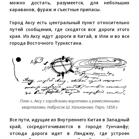
можно достать, разумеется, для небольших
караванов, фураж и съестные припасы.
Город Аксу есть центральный пункт относительно
путей сообщения, где сходятся все дороги этого
края. Из Аксу идут дороги в Китай, в Или и во все
города Восточного Туркестана.
План г. Аксу с городскими воротами и ремесленными
кварталами. Набросок Ш. Уалиханова. Перо. 1858 г
Все пути, идущие из Внутреннего Китая в Западный
край, сосредоточиваются в городе Гунчанфу;
отсюда дорога идет в Лянджеу, где устроен