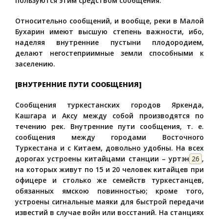
пользуются этим средством сообщения.
Относительно сообщений, и вообще, реки в Малой
Бухарин имеют высшую степень важности, ибо,
наделяя внутренние пустыни плодородием,
делают негостеприимные земли способными к
заселению.
[ВНУТРЕННИЕ ПУТИ СООБЩЕНИЯ]
Сообщения туркестанских городов Яркенда,
Кашгара и Аксу между собой производятся по
течению рек. Внутренние пути сообщения, т. е.
сообщения между городами Восточного
Туркестана и с Китаем, довольно удобны. На всех
дорогах устроены китайцами станции – уртэн
26
,
на которых живут по 15 и 20 человек китайцев при
офицере и столько же семейств туркестанцев,
обязанных ямскою повинностью; кроме того,
устроены сигнальные маяки для быстрой передачи
известий в случае войн или восстаний. На станциях