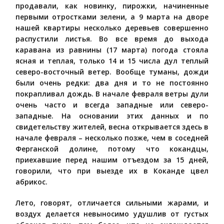
продавали, как новинку, пирожки, начиненные
первыми отростками зелени, а 9 марта на дворе
нашей квартиры несколько деревьев совершенно
распустили листья. Во все время до выхода
каравана из равнины (17 марта) погода стояла
ясная и теплая, только 14 и 15 числа дул теплый
северо-восточный ветер. Вообще туманы, дожди
были очень редки: два дня и то не постоянно
покрапливал дождь. В начале февраля ветры дули
очень часто и всегда западные или северо-
западные. На основании этих данных и по
свидетельству жителей, весна открывается здесь в
начале февраля – несколько позже, чем в соседней
Ферганской долине, потому что кокандцы,
приехавшие перед нашим отъездом за 15 дней,
говорили, что при выезде их в Коканде цвел
абрикос.
Лето, говорят, отличается сильными жарами, и
воздух делается невыносимо удушлив от густых