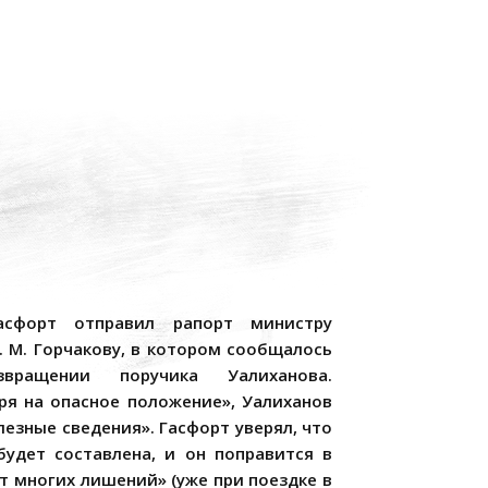
сфорт отправил рапорт министру
. М. Горчакову, в котором сообщалось
вращении поручика Уалиханова.
ря на опасное положение», Уалиханов
лезные сведения». Гасфорт уверял, что
будет составлена, и он поправится в
т многих лишений» (уже при поездке в