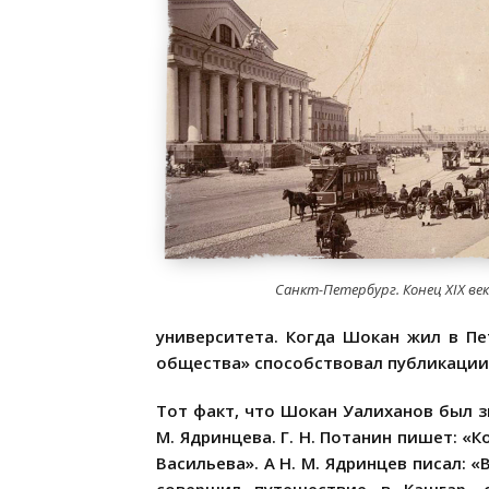
Санкт-Петербург. Конец XIX век
университета. Когда Шокан жил в Пе
общества» способствовал публикации 
Тот факт, что Шокан Уалиханов был з
М. Ядринцева. Г. Н. Потанин пишет: «
Васильева». А Н. М. Ядринцев писал: 