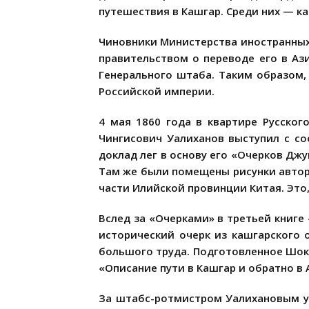
путешествия в Кашгар. Среди них — ка
Чиновники Министерства иностранных 
правительством о переводе его в Аз
Генерального штаба. Таким образом, 
Российской империи.
4 мая 1860 года в квартире Русско
Чингисович Уалиханов выступил с со
доклад лег в основу его «Очерков Джу
Там же были помещены рисунки автор
части Илийской провинции Китая. Это,
Вслед за «Очерками» в третьей книге
исторический очерк из кашгарского 
большого труда. Подготовленное Шока
«Описание пути в Кашгар и обратно в 
За штабс-ротмистром Уалихановым уп