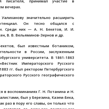
й писателя, принимал участие в
м вечерах.
 Уалиханову значительно расширить
 потенциал. Он тесно общался с
 Среди них — А. Н. Бекетов, И. И.
кен, В. В. Вельяминов-Зернов и др.
екетов, был известным ботаником,
ительности в России, заслуженным
бургского университета. В 1861-1863
«Вестник Императорского Русского
1883 гг. был ректором Петербургского
раторского Русского географического
 в воспоминаниях Г. Н. Потанина и Н.
алистами, был у Березина, Казем-Бека,
к раз в пору его славы, он только что