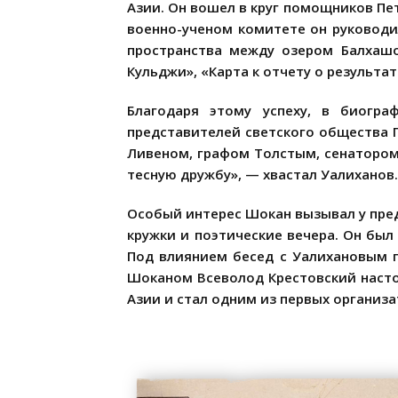
Азии. Он вошел в круг помощников Пе
военно-ученом комитете он руководи
пространства между озером Балхашо
Кульджи», «Карта к отчету о результа
Благодаря этому успеху, в биогр
представителей светского общества 
Ливеном, графом Толстым, сенатором
тесную дружбу», — хвастал Уалиханов.
Особый интерес Шокан вызывал у пре
кружки и поэтические вечера. Он был 
Под влиянием бесед с Уалихановым п
Шоканом Всеволод Крестовский насто
Азии и стал одним из первых организа