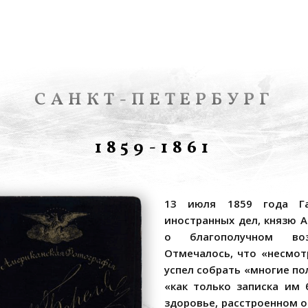
САНКТ-ПЕТЕРБУРГ
1859-1861
13 июля 1859 года Га
иностранных дел, князю А
о благополучном воз
Отмечалось, что «несмот
успел собрать «многие по
«как только записка им 
здоровье, расстроенном о