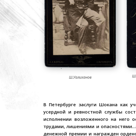
Ш
Ш.Уалиханов
В Петербурге заслуги Шокана как у
усердной и ревностной службы сост
исполнении возложенного на него о
трудами, лишениями и опасностями…»
денежной премии и награжден ордено